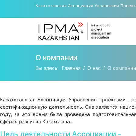
Казахстанская Ассоциация Управления Проек
О компании
Вы здесь:
Главная
О нас
О компани
Казахстанская Ассоциация Управления Проектами - о
сертификационную деятельность. Она является нацио
году, за это время была проведена подготовительн
сферах развития Казахстана.
Цель деятельности Ассоциации -