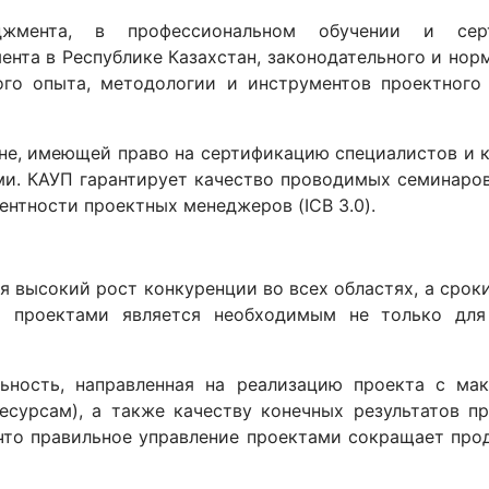
еджмента, в профессиональном обучении и сер
нта в Республике Казахстан, законодательного и норм
го опыта, методологии и инструментов проектного
не, имеющей право на сертификацию специалистов и к
ми. КАУП гарантирует качество проводимых семинаро
ентности проектных менеджеров (ICB 3.0).
я высокий рост конкуренции во всех областях, а сро
я проектами является необходимым не только для
ьность, направленная на реализацию проекта с ма
сурсам), а также качеству конечных результатов пр
 что правильное управление проектами сокращает про