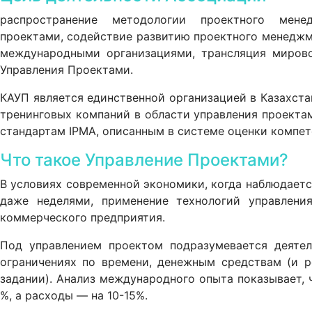
распространение методологии проектного мен
проектами, содействие развитию проектного менеджме
международными организациями, трансляция мирово
Управления Проектами.
КАУП является единственной организацией в Казахста
тренинговых компаний в области управления проекта
стандартам IPMA, описанным в системе оценки компет
Что такое Управление Проектами?
В условиях современной экономики, когда наблюдаетс
даже неделями, применение технологий управлени
коммерческого предприятия.
Под управлением проектом подразумевается деятел
ограничениях по времени, денежным средствам (и ре
задании). Анализ международного опыта показывает,
%, а расходы — на 10-15%.