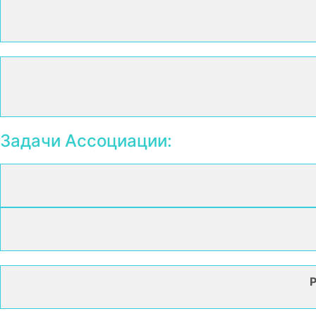
Задачи Ассоциации:
Р