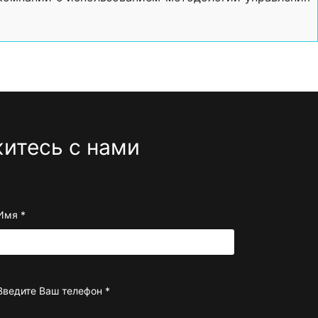
итесь с нами
Имя
*
Введите Ваш телефон
*