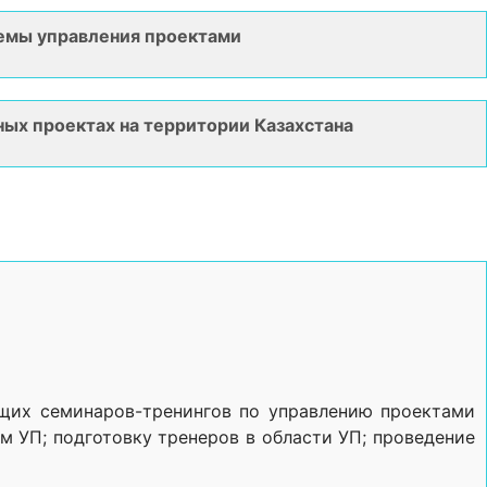
темы управления проектами
ых проектах на территории Казахстана
ющих семинаров-тренингов по управлению проектами
м УП; подготовку тренеров в области УП; проведение