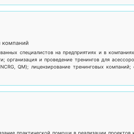
и компаний
ванных специалистов на предприятиях и в компаниях
и; организация и проведение тренингов для асессоро
 NCRG, QM); лицензирование тренинговых компаний;
казание практической помощи в реализации проектов