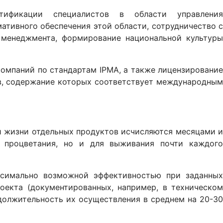
тификации специалистов в области управления
ативного обеспечения этой области, сотрудничество с
 менеджмента, формирование национальной культуры
омпаний по стандартам IPMA, а также лицензирование
в, содержание которых соответствует международным
ки жизни отдельных продуктов исчисляются месяцами и
 процветания, но и для выживания почти каждого
ксимально возможной эффективностью при заданных
оекта (документированных, например, в техническом
должительность их осуществления в среднем на 20-30