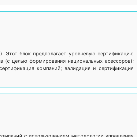
). Этот блок предполагает уровневую сертификацию
в (с целью формирования национальных асессоров);
 сертификация компаний; валидация и сертификация
 компаний с использованием методологии управления